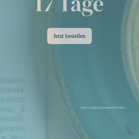
17 Tage
Jetzt bestellen
Bild von Дарья Яковлева auf Pixabay